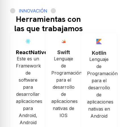
Herramientas con
las que trabajamos
ReactNative
Swift
Kotlin
Este es un
Lenguaje
Lenguaje
Framework
de
de
de
Programación
Programación
software
para el
para el
para
desarrollo
desarrollo
desarrollar
de
de
aplicaciones
aplicaciones
aplicaciones
para
nativas de
nativas en
Android,
IOS
Android
Android