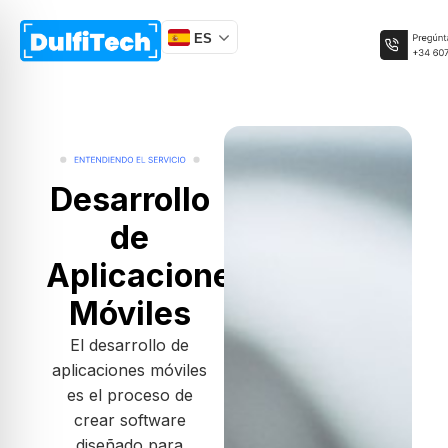
ES
Desarrollo
de
Aplicaciones
Móviles
El desarrollo de
aplicaciones móviles
es el proceso de
crear software
diseñado para