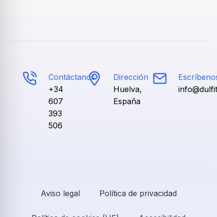
Contáctanos
Dirección
Escríbeno
+34
Huelva,
info@dulf
607
España
393
506
Aviso legal
Política de privacidad