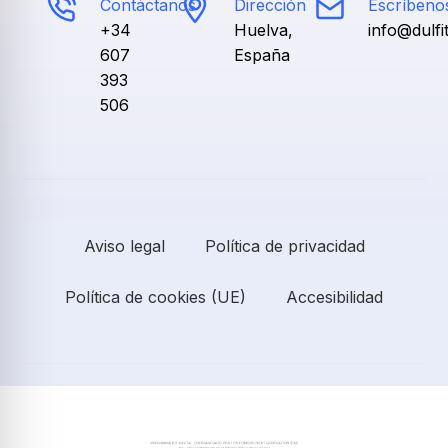
Contáctanos
Dirección
Escríbeno
+34
Huelva,
info@dulf
607
España
393
506
Aviso legal
Política de privacidad
Política de cookies (UE)
Accesibilidad