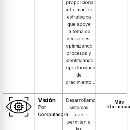
proporcionar
información
estratégica
que apoye
la toma de
decisiones,
optimizando
procesos y
identificando
oportunidades
de
crecimiento…
Visión
Desarrollamos
Más
informaci
Por
sistemas
Computadora
que
permiten a
las