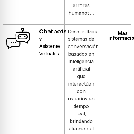
errores
humanos…
Chatbots
Desarrollamos
Más
informaci
y
sistemas de
Asistente
conversación
Virtuales
basados en
inteligencia
artificial
que
interactúan
con
usuarios en
tiempo
real,
brindando
atención al