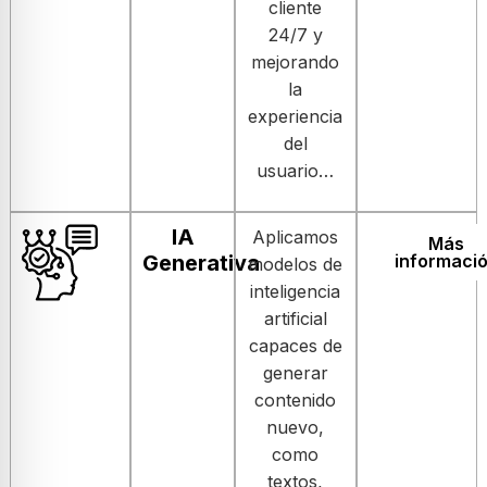
cliente
24/7 y
mejorando
la
experiencia
del
usuario…
IA
Aplicamos
Más
Generativa
informaci
modelos de
inteligencia
artificial
capaces de
generar
contenido
nuevo,
como
textos,