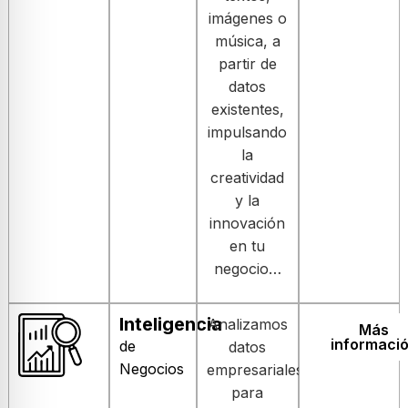
imágenes o
música, a
partir de
datos
existentes,
impulsando
la
creatividad
y la
innovación
en tu
negocio…
Inteligencia
Analizamos
Más
informaci
de
datos
Negocios
empresariales
para