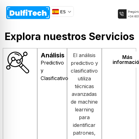
ES
Explora nuestros Servicios
Análisis
El análisis
Más
informaci
Predictivo
predictivo y
y
clasificativo
Clasificativo
utiliza
técnicas
avanzadas
de machine
learning
para
identificar
patrones,